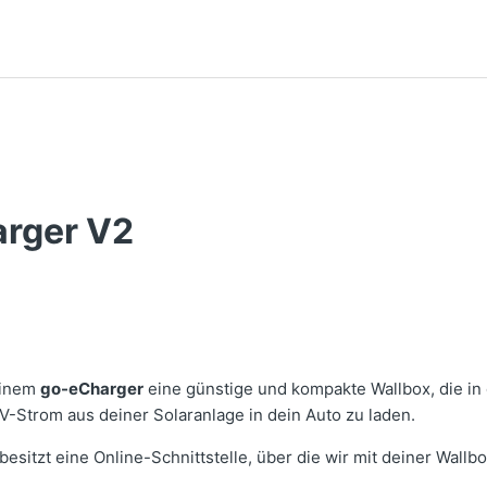
rger V2
einem
go-eCharger
eine günstige und kompakte Wallbox, die in 
-Strom aus deiner Solaranlage in dein Auto zu laden.
besitzt eine Online-Schnittstelle, über die wir mit deiner Wall