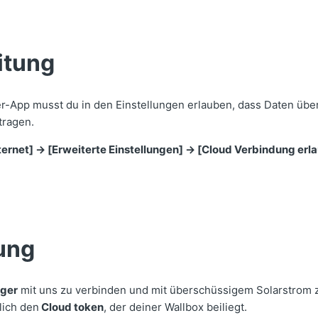
itung
r-App musst du in den Einstellungen erlauben, dass Daten über
tragen.
ternet] ->
[Erweiterte Einstellungen] -> [Cloud Verbindung erl
ung
ger
mit uns zu verbinden und mit überschüssigem Solarstrom z
lich den
Cloud token
, der deiner Wallbox beiliegt.