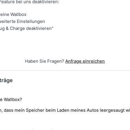
Feature bei uns deaktivieren:
deine Wallbox
eiterte Einstellungen
lug & Charge deaktivieren"
Haben Sie Fragen?
Anfrage einreichen
träge
ne Wallbox?
h, dass mein Speicher beim Laden meines Autos leergesaugt w