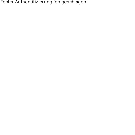
ehler Authentifizierung fehlgeschlagen.