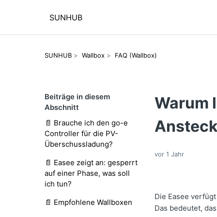
SUNHUB
SUNHUB
Wallbox
FAQ (Wallbox)
Beiträge in diesem
Warum l
Abschnitt
Ansteck
📄 Brauche ich den go-e
Controller für die PV-
Überschussladung?
vor 1 Jahr
📄 Easee zeigt an: gesperrt
auf einer Phase, was soll
ich tun?
Die Easee verfügt
📄 Empfohlene Wallboxen
Das bedeutet, das