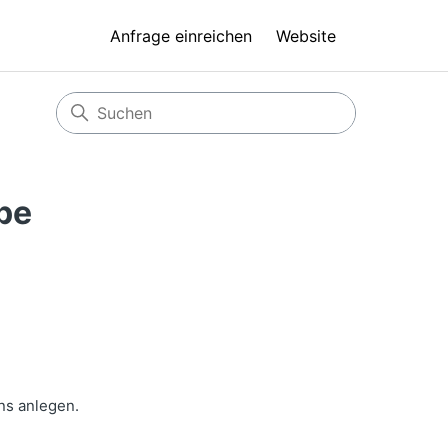
Anfrage einreichen
Website
pe
ns anlegen.