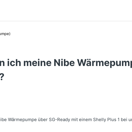
umpe)
n ich meine Nibe Wärmepum
?
Nibe Wärmepumpe über SG-Ready mit einem Shelly Plus 1 bei u