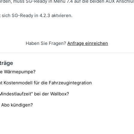
rden, muss SG-Ready in Menü 7.4 auf die beiden AUX Anschlü
 sich SG-Ready in 4.2.3 aktvieren.
Haben Sie Fragen?
Anfrage einreichen
träge
ine Wärmepumpe?
ht Kostenmodell für die Fahrzeugintegration
Mindestlaufzeit" bei der Wallbox?
n Abo kündigen?