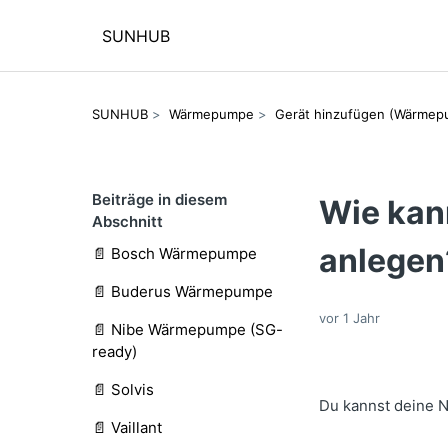
SUNHUB
SUNHUB
Wärmepumpe
Gerät hinzufügen (Wärmep
Beiträge in diesem
Wie kan
Abschnitt
anlegen
📄 Bosch Wärmepumpe
📄 Buderus Wärmepumpe
vor 1 Jahr
📄 Nibe Wärmepumpe (SG-
ready)
📄 Solvis
Du kannst deine 
📄 Vaillant