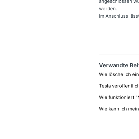
angeschlossen wu
werden.
Im Anschluss lässt
Verwandte Bei
Wie lösche ich e
Tesla veröffentlic
Wie funktioniert "
Wie kann ich mei