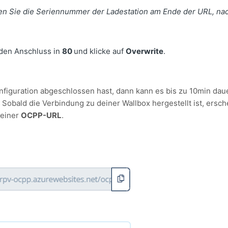
gen Sie die Seriennummer der Ladestation am Ende der URL, nac
den Anschluss in
80
und klicke auf
Overwrite
.
figuration abgeschlossen hast, dann kann es bis zu 10min daue
Sobald die Verbindung zu deiner Wallbox hergestellt ist, ersche
deiner
OCPP-URL
.