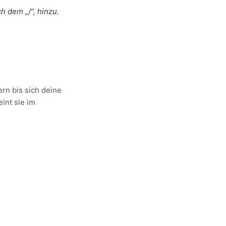
h dem „/“, hinzu.
rn bis sich deine
int sie im