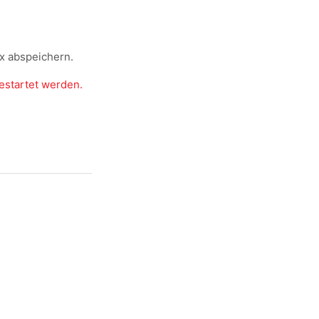
x abspeichern.
estartet werden.