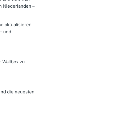
en Niederlanden –
d aktualisieren
t- und
r Wallbox zu
nd die neuesten