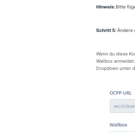
Hinweis:
Bitte fü
Schritt 5:
Ändere 
Wenn du diese Kon
Wallbox anmeldet. 
Dropdown unter 