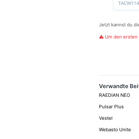
Jetzt kannst du d
⚠️ Um den ersten
Verwandte Bei
RAEDIAN NEO
Pulsar Plus
Vestel
Webasto Unite