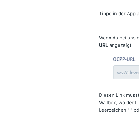
Tippe in der App a
Wenn du bei uns d
URL
angezeigt.
Diesen Link musst 
Wallbox, wo der Li
Leerzeichen " " od