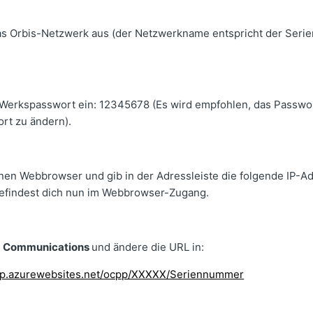
as Orbis-Netzwerk aus (der Netzwerkname entspricht der Ser
 Werkspasswort ein: 12345678 (Es wird empfohlen, das Passwor
rt zu ändern).
nen Webbrowser und gib in der Adressleiste die folgende IP-Ad
 befindest dich nun im Webbrowser-Zugang.
u
Communications
und ändere die URL in:
pp.azurewebsites.net/ocpp/XXXXX/Seriennummer