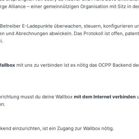
ge Alliance – einer gemeinnützigen Organisation mit Sitz in d
etreiber E-Ladepunkte überwachen, steuern, konfigurieren un
n und Abrechnungen abwickeln. Das Protokoll ist offen, paten
i.
allbox
mit uns zu verbinden ist es nötig das OCPP Backend de
nrichtung musst du deine Wallbox
mit dem Internet verbinden
u
en.
nd einzurichten, ist ein Zugang zur Wallbox nötig.