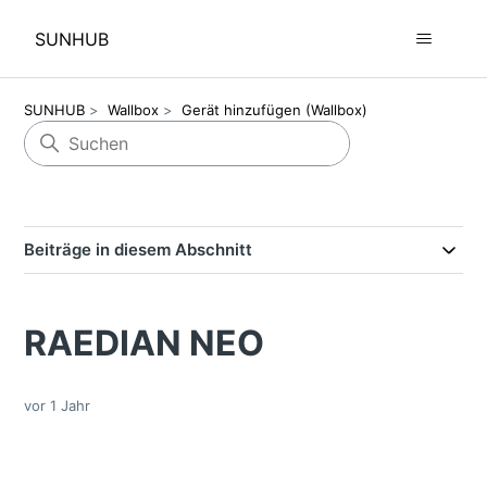
SUNHUB
SUNHUB
Wallbox
Gerät hinzufügen (Wallbox)
Beiträge in diesem Abschnitt
RAEDIAN NEO
vor 1 Jahr