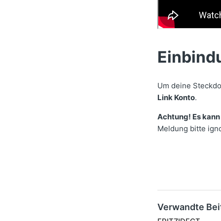
Einbind
Um deine Steckdos
Link Konto
.
Achtung! Es kann 
Meldung bitte ign
Verwandte Bei