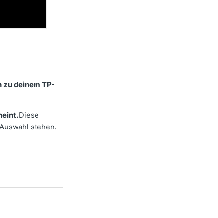
 zu deinem TP-
heint.
Diese
 Auswahl stehen.