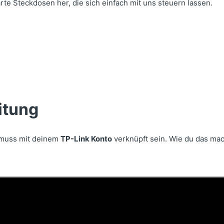
arte Steckdosen her, die sich einfach mit uns steuern lassen.
itung
 muss mit deinem
TP-Link Konto
verknüpft sein. Wie du das mac