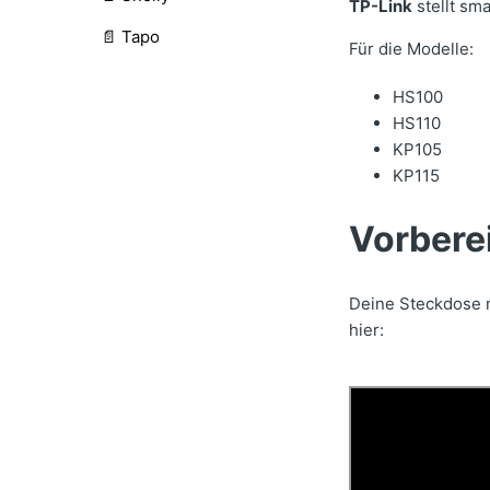
TP-Link
stellt sm
📄 Tapo
Für die Modelle:
HS100
HS110
KP105
KP115
Vorbere
Deine Steckdose
hier: