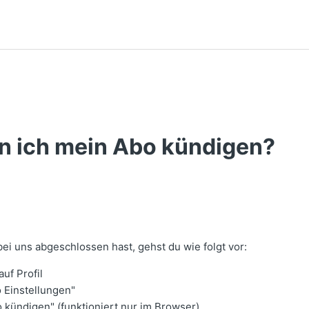
n ich mein Abo kündigen?
ei uns abgeschlossen hast, gehst du wie folgt vor:
auf Profil
o Einstellungen"
o kündigen" (funktioniert nur im Browser)