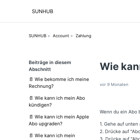
SUNHUB
SUNHUB
Account
Zahlung
Beiträge in diesem
Wie kan
Abschnitt
📄 Wie bekomme ich meine
vor 9 Monaten
Rechnung?
📄 Wie kann ich mein Abo
kündigen?
Wenn du ein Abo b
📄 Wie kann ich mein Apple
Abo upgraden?
1. Gehe auf unten 
2. Drücke auf "Ab
📄 Wie kann ich mein
3. Drücke auf "Ab