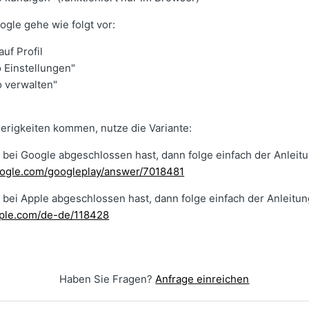
ogle gehe wie folgt vor:
auf Profil
o Einstellungen"
o verwalten"
ierigkeiten kommen, nutze die Variante:
bei Google abgeschlossen hast, dann folge einfach der Anleitu
google.com/googleplay/answer/7018481
bei Apple abgeschlossen hast, dann folge einfach der Anleitun
pple.com/de-de/118428
Haben Sie Fragen?
Anfrage einreichen