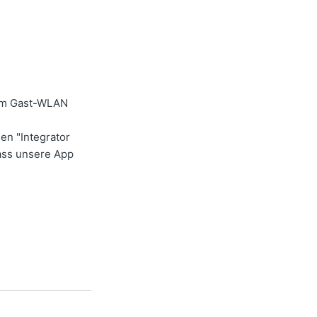
inem Gast-WLAN
en "Integrator
dass unsere App