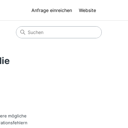
Anfrage einreichen
Website
die
rere mögliche
rationsfehlern