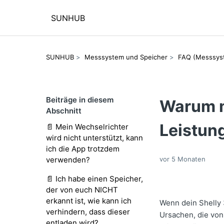
SUNHUB
SUNHUB
Messsystem und Speicher
FAQ (Messsys
Beiträge in diesem
Warum m
Abschnitt
Leistung
📄 Mein Wechselrichter
wird nicht unterstützt, kann
ich die App trotzdem
verwenden?
vor 5 Monaten
📄 Ich habe einen Speicher,
der von euch NICHT
erkannt ist, wie kann ich
Wenn dein Shelly 
verhindern, dass dieser
Ursachen, die von
entladen wird?