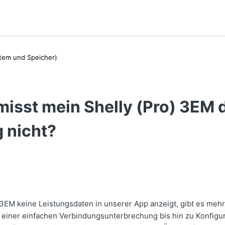
tem und Speicher)
isst mein Shelly (Pro) 3EM 
 nicht?
3EM keine Leistungsdaten in unserer App anzeigt, gibt es meh
 einer einfachen Verbindungsunterbrechung bis hin zu Konfigu