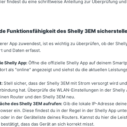
ier findest du eine schrittweise Anleitung zur Überprüfung u
de Funktionsfähigkeit des Shelly 3EM sicherstell
erer App zuwendest, ist es wichtig zu überprüfen, ob der Shell
rt und Daten erfasst.
e Shelly App:
Öffne die offizielle Shelly App auf deinem Smart
ort als "online" angezeigt und siehst du die aktuellen Leistung
t:
Stell sicher, dass der Shelly 3EM mit Strom versorgt wird und
indung hat. Überprüfe die WLAN-Einstellungen in der Shelly 
inen Router und den Shelly 3EM neu.
che des Shelly 3EM aufrufen:
Gib die lokale IP-Adresse deine
wser ein. Diese findest du in der Regel in der Shelly App unte
 oder in der Geräteliste deines Routers. Kannst du hier die Lei
bestätigt, dass das Gerät an sich korrekt misst.