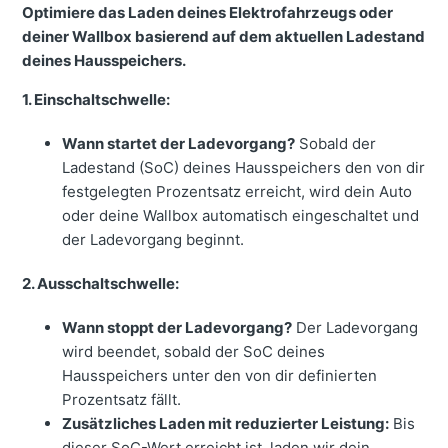
Optimiere das Laden deines Elektrofahrzeugs oder
deiner Wallbox basierend auf dem aktuellen Ladestand
deines Hausspeichers.
1. Einschaltschwelle:
Wann startet der Ladevorgang?
Sobald der
Ladestand (SoC) deines Hausspeichers den von dir
festgelegten Prozentsatz erreicht, wird dein Auto
oder deine Wallbox automatisch eingeschaltet und
der Ladevorgang beginnt.
2. Ausschaltschwelle:
Wann stoppt der Ladevorgang?
Der Ladevorgang
wird beendet, sobald der SoC deines
Hausspeichers unter den von dir definierten
Prozentsatz fällt.
Zusätzliches Laden mit reduzierter Leistung:
Bis
dieser SoC-Wert erreicht ist, laden wir dein