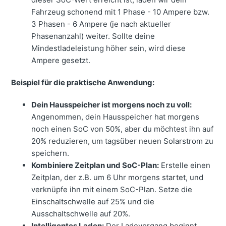
Fahrzeug schonend mit 1 Phase - 10 Ampere bzw.
3 Phasen - 6 Ampere (je nach aktueller
Phasenanzahl) weiter. Sollte deine
Mindestladeleistung höher sein, wird diese
Ampere gesetzt.
Beispiel für die praktische Anwendung:
Dein Hausspeicher ist morgens noch zu voll:
Angenommen, dein Hausspeicher hat morgens
noch einen SoC von 50%, aber du möchtest ihn auf
20% reduzieren, um tagsüber neuen Solarstrom zu
speichern.
Kombiniere Zeitplan und SoC-Plan:
Erstelle einen
Zeitplan, der z.B. um 6 Uhr morgens startet, und
verknüpfe ihn mit einem SoC-Plan. Setze die
Einschaltschwelle auf 25% und die
Ausschaltschwelle auf 20%.
Intelligentes Laden:
Der Ladevorgang beginnt