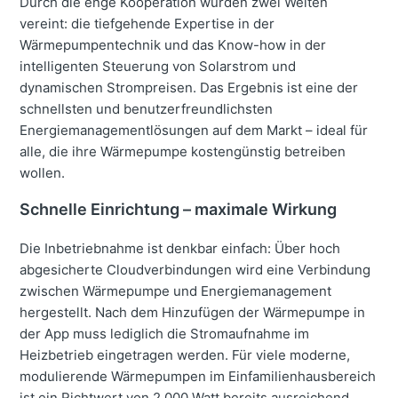
Durch die enge Kooperation wurden zwei Welten
vereint: die tiefgehende Expertise in der
Wärmepumpentechnik und das Know-how in der
intelligenten Steuerung von Solarstrom und
dynamischen Strompreisen. Das Ergebnis ist eine der
schnellsten und benutzerfreundlichsten
Energiemanagementlösungen auf dem Markt – ideal für
alle, die ihre Wärmepumpe kostengünstig betreiben
wollen.
Schnelle Einrichtung – maximale Wirkung
Die Inbetriebnahme ist denkbar einfach: Über hoch
abgesicherte Cloudverbindungen wird eine Verbindung
zwischen Wärmepumpe und Energiemanagement
hergestellt. Nach dem Hinzufügen der Wärmepumpe in
der App muss lediglich die Stromaufnahme im
Heizbetrieb eingetragen werden. Für viele moderne,
modulierende Wärmepumpen im Einfamilienhausbereich
ist ein Richtwert von 2.000 Watt bereits ausreichend.