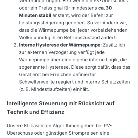
Wetteränderungen. Erst wenn ein PV-Überschuss
oder ein Preissignal für mindestens
ca. 30
Minuten stabil
ansteht, wird der Befehl zur
Leistungssteigerung gegeben. So verhindern wir,
dass die Wärmepumpe bei jeder vorbeiziehenden
Wolke unnötig ihren Betriebszustand ändert.
Interne Hysterese der Wärmepumpe:
Zusätzlich
zur externen Verzögerung verfügt jede
Wärmepumpe über eine eigene interne Logik, die
sogenannte Hysterese. Diese sorgt dafür, dass das
Gerät erst bei Erreichen definierter
Schwellenwerte reagiert und interne Schutzzeiten
(z. B. Mindestlaufzeiten) einhält.
Intelligente Steuerung mit Rücksicht auf
Technik und Effizienz
Unsere KI-basierten Algorithmen geben bei PV-
Überschuss oder günstigen Strompreisen eine