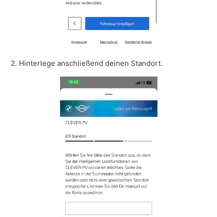
2. Hinterlege anschließend deinen Standort.