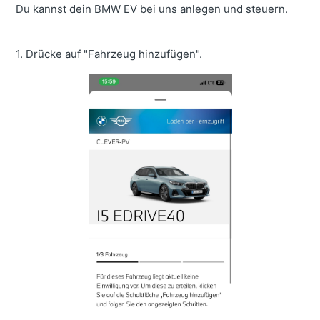
Du kannst dein BMW EV bei uns anlegen und steuern.
1. Drücke auf "Fahrzeug hinzufügen".