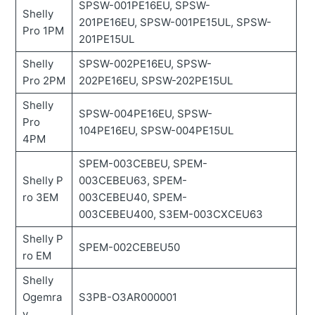
SPSW-001PE16EU, SPSW-
Shelly
201PE16EU, SPSW-001PE15UL, SPSW-
Pro 1PM
201PE15UL
Shelly
SPSW-002PE16EU, SPSW-
Pro 2PM
202PE16EU, SPSW-202PE15UL
Shelly
SPSW-004PE16EU, SPSW-
Pro
104PE16EU, SPSW-004PE15UL
4PM
SPEM-003CEBEU, SPEM-
Shelly P
003CEBEU63, SPEM-
ro 3EM
003CEBEU40, SPEM-
003CEBEU400, S3EM-003CXCEU63
Shelly P
SPEM-002CEBEU50
ro EM
Shelly
Ogemra
S3PB-O3AR000001
y