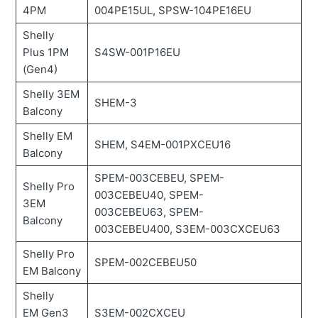
4PM
004PE15UL, SPSW-104PE16EU
Shelly
Plus 1PM
S4SW-001P16EU
(Gen4)
Shelly 3EM
SHEM-3
Balcony
Shelly EM
SHEM, S4EM-001PXCEU16
Balcony
SPEM-003CEBEU, SPEM-
Shelly Pro
003CEBEU40, SPEM-
3EM
003CEBEU63, SPEM-
Balcony
003CEBEU400, S3EM-003CXCEU63
Shelly Pro
SPEM-002CEBEU50
EM Balcony
Shelly
EM Gen3
S3EM-002CXCEU