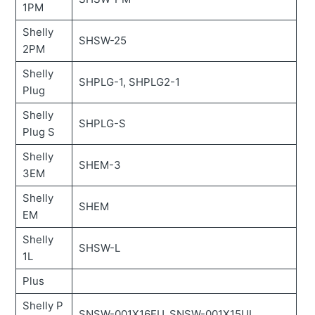
1PM
Shelly
SHSW-25
2PM
Shelly
SHPLG-1, SHPLG2-1
Plug
Shelly
SHPLG-S
Plug S
Shelly
SHEM-3
3EM
Shelly
SHEM
EM
Shelly
SHSW-L
1L
Plus
Shelly P
SNSW-001X16EU, SNSW-001X15UL