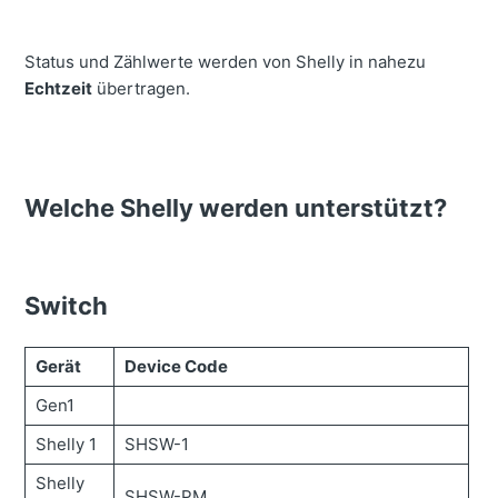
Status und Zählwerte werden von Shelly in nahezu
Echtzeit
übertragen.
Welche Shelly werden unterstützt?
Switch
Gerät
Device Code
Gen1
Shelly 1
SHSW-1
Shelly
SHSW-PM