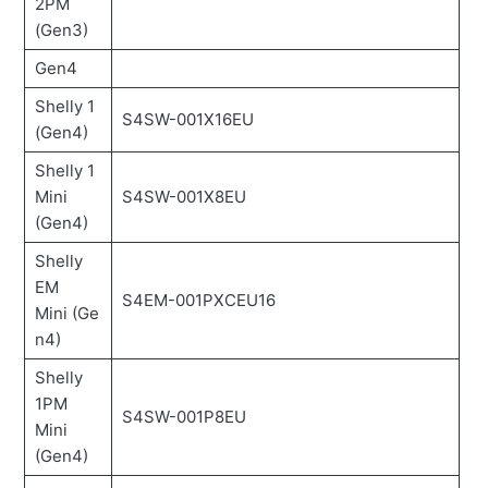
2PM
(Gen3)
Gen4
Shelly 1
S4SW-001X16EU
(Gen4)
Shelly 1
Mini
S4SW-001X8EU
(Gen4)
Shelly
EM
S4EM-001PXCEU16
Mini (Ge
n4)
Shelly
1PM
S4SW-001P8EU
Mini
(Gen4)