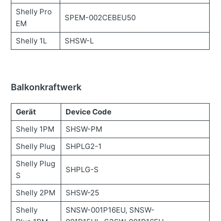
Shelly Pro
SPEM-002CEBEU50
EM
Shelly 1L
SHSW-L
Balkonkraftwerk
Gerät
Device Code
Shelly 1PM
SHSW-PM
Shelly Plug
SHPLG2-1
Shelly Plug
SHPLG-S
S
Shelly 2PM
SHSW-25
Shelly
SNSW-001P16EU, SNSW-