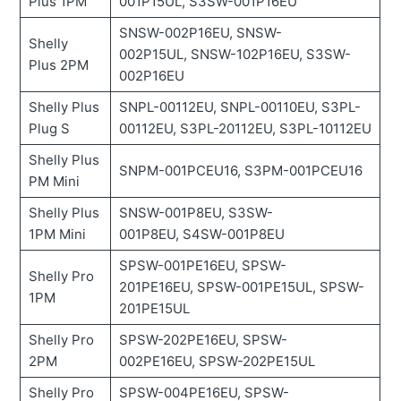
Plus 1PM
001P15UL, S3SW-001P16EU
SNSW-002P16EU, SNSW-
Shelly
002P15UL, SNSW-102P16EU, S3SW-
Plus 2PM
002P16EU
Shelly Plus
SNPL-00112EU, SNPL-00110EU, S3PL-
Plug S
00112EU, S3PL-20112EU, S3PL-10112EU
Shelly Plus
SNPM-001PCEU16, S3PM-001PCEU16
PM Mini
Shelly Plus
SNSW-001P8EU, S3SW-
1PM Mini
001P8EU, S4SW-001P8EU
SPSW-001PE16EU, SPSW-
Shelly Pro
201PE16EU, SPSW-001PE15UL, SPSW-
1PM
201PE15UL
Shelly Pro
SPSW-202PE16EU, SPSW-
2PM
002PE16EU, SPSW-202PE15UL
Shelly Pro
SPSW-004PE16EU, SPSW-