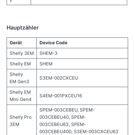
Hauptzähler
Gerät
Device Code
Shelly 3EM
SHEM-3
Shelly EM
SHEM
Shelly
S3EM-002CXCEU
EM Gen3
Shelly EM
S4EM-001PXCEU16
Mini Gen4
SPEM-003CEBEU, SPEM-
Shelly Pro
003CEBEU40, SPEM-
3EM
003CEBEU63, SPEM-
003CEBEU400, S3EM-003CXCEU63