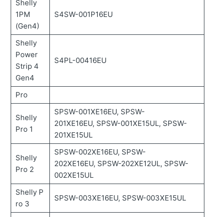
Shelly
1PM
S4SW-001P16EU
(Gen4)
Shelly
Power
S4PL-00416EU
Strip 4
Gen4
Pro
SPSW-001XE16EU, SPSW-
Shelly
201XE16EU, SPSW-001XE15UL, SPSW-
Pro 1
201XE15UL
SPSW-002XE16EU, SPSW-
Shelly
202XE16EU, SPSW-202XE12UL, SPSW-
Pro 2
002XE15UL
Shelly P
SPSW-003XE16EU, SPSW-003XE15UL
ro 3