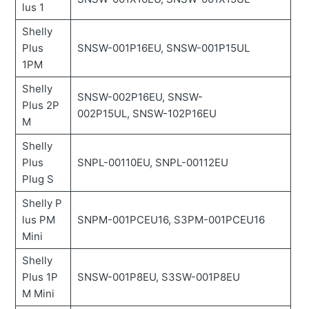
lus 1
Shelly
Plus
SNSW-001P16EU, SNSW-001P15UL
1PM
Shelly
SNSW-002P16EU, SNSW-
Plus 2P
002P15UL, SNSW-102P16EU
M
Shelly
Plus
SNPL-00110EU, SNPL-00112EU
Plug S
Shelly P
lus PM
SNPM-001PCEU16, S3PM-001PCEU16
Mini
Shelly
Plus 1P
SNSW-001P8EU, S3SW-001P8EU
M Mini