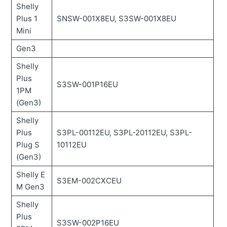
Shelly
Plus 1
SNSW-001X8EU, S3SW-001X8EU
Mini
Gen3
Shelly
Plus
S3SW-001P16EU
1PM
(Gen3)
Shelly
Plus
S3PL-00112EU, S3PL-20112EU, S3PL-
Plug S
10112EU
(Gen3)
Shelly E
S3EM-002CXCEU
M Gen3
Shelly
Plus
S3SW-002P16EU