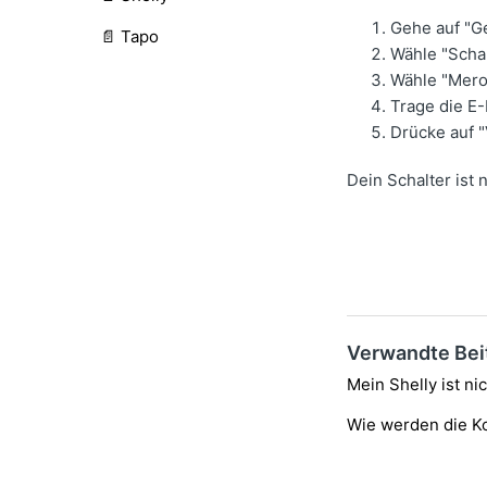
Gehe auf "G
📄 Tapo
Wähle "Schal
Wähle "Mero
Trage die E
Drücke auf 
Dein Schalter ist 
Verwandte Bei
Mein Shelly ist ni
Wie werden die Ko