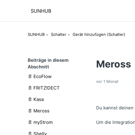
SUNHUB
SUNHUB
Schalter
Gerät hinzufügen (Schalter)
Beiträge in diesem
Meross
Abschnitt
📄 EcoFlow
vor 1 Monat
📄 FRITZ!DECT
📄 Kasa
Du kannst deinen
📄 Meross
📄 myStrom
Um die Integratio
📄 Shelly